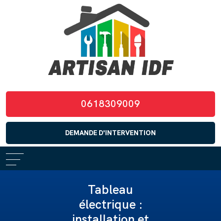
0618309009
DEMANDE D'INTERVENTION
Tableau
électrique :
installation et