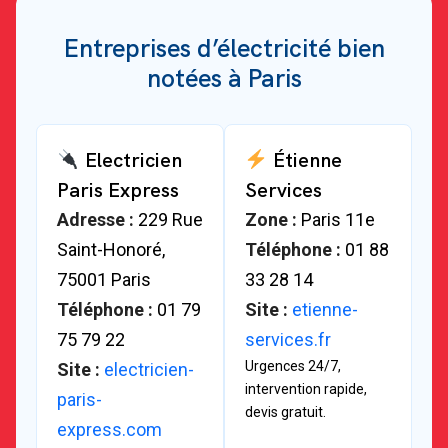
Entreprises d’électricité bien
notées à Paris
Electricien
Étienne
Paris Express
Services
Adresse :
229 Rue
Zone :
Paris 11e
Saint-Honoré,
Téléphone :
01 88
75001 Paris
33 28 14
Téléphone :
01 79
Site :
etienne-
75 79 22
services.fr
Urgences 24/7,
Site :
electricien-
intervention rapide,
paris-
devis gratuit.
express.com