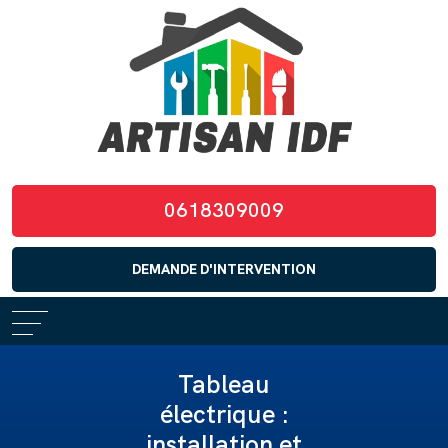
0618309009
DEMANDE D'INTERVENTION
Tableau
électrique :
installation et