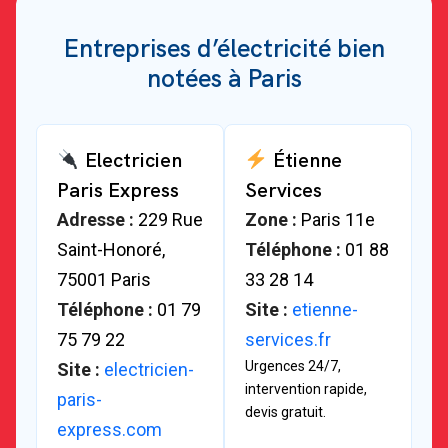
Entreprises d’électricité bien
notées à Paris
Electricien
Étienne
Paris Express
Services
Adresse :
229 Rue
Zone :
Paris 11e
Saint-Honoré,
Téléphone :
01 88
75001 Paris
33 28 14
Téléphone :
01 79
Site :
etienne-
75 79 22
services.fr
Urgences 24/7,
Site :
electricien-
intervention rapide,
paris-
devis gratuit.
express.com