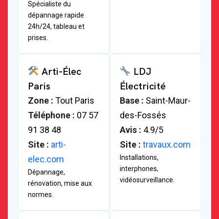
Spécialiste du
dépannage rapide
24h/24, tableau et
prises.
Arti-Élec
LDJ
Paris
Électricité
Zone :
Tout Paris
Base :
Saint-Maur-
Téléphone :
07 57
des-Fossés
91 38 48
Avis :
4.9/5
Site :
arti-
Site :
travaux.com
Installations,
elec.com
interphones,
Dépannage,
vidéosurveillance.
rénovation, mise aux
normes.