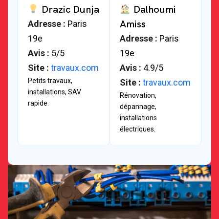
Drazic Dunja
Dalhoumi
Amiss
Adresse :
Paris
19e
Adresse :
Paris
Avis :
5/5
19e
Site :
travaux.com
Avis :
4.9/5
Petits travaux,
Site :
travaux.com
installations, SAV
Rénovation,
rapide.
dépannage,
installations
électriques.