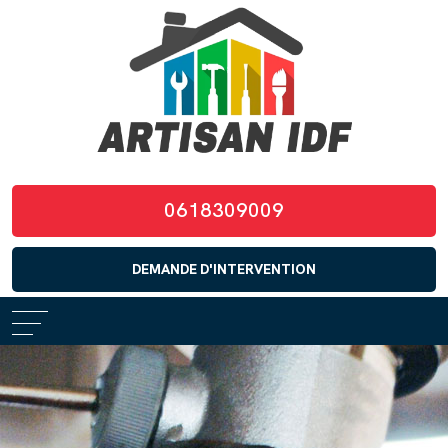
0618309009
DEMANDE D'INTERVENTION