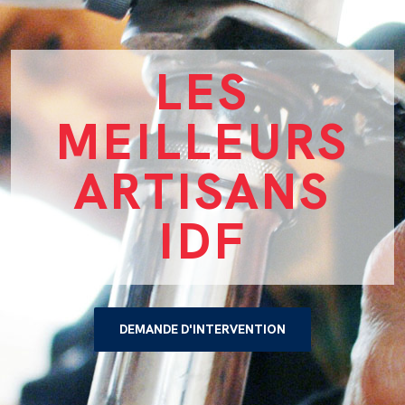
LES
MEILLEURS
ARTISANS
IDF
DEMANDE D'INTERVENTION