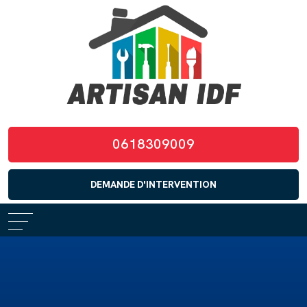
0618309009
DEMANDE D'INTERVENTION