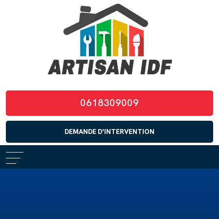
0618309009
DEMANDE D'INTERVENTION