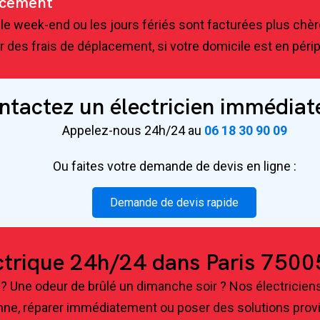
lacement
t, le week-end ou les jours fériés sont facturées plus chè
 des frais de déplacement, si votre domicile est en périp
ntactez un électricien immédia
Appelez-nous 24h/24 au
06 18 30 90 09
Ou faites votre demande de devis en ligne :
Demande de devis rapide
ectrique 24h/24 dans Paris 7500
 ? Une odeur de brûlé un dimanche soir ? Nos électricien
anne, réparer immédiatement ou poser des solutions provis