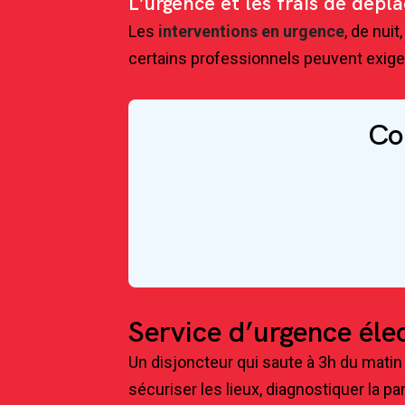
L’urgence et les frais de dép
Les
interventions en urgence
, de nui
certains professionnels peuvent exiger
Co
Service d’urgence él
Un disjoncteur qui saute à 3h du matin
sécuriser les lieux, diagnostiquer la p