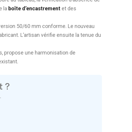
e la
boîte d’encastrement
et des
ne version 50/60 mm conforme. Le nouveau
bricant. L’artisan vérifie ensuite la tenue du
ents, propose une harmonisation de
existant.
t ?
.