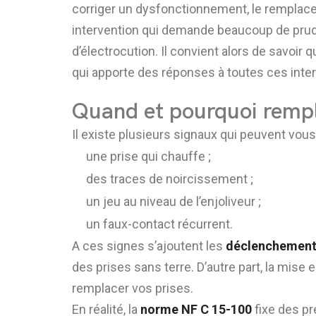
corriger un dysfonctionnement, le remplace
intervention qui demande beaucoup de prude
d’électrocution. Il convient alors de savoir
qui apporte des réponses à toutes ces inter
Quand et pourquoi rempl
Il existe plusieurs signaux qui peuvent vous
une prise qui chauffe ;
des traces de noircissement ;
un jeu au niveau de l’enjoliveur ;
un faux-contact récurrent.
A ces signes s’ajoutent les
déclenchements
des prises sans terre. D’autre part, la mise
remplacer vos prises.
En réalité, la
norme NF C 15-100
fixe des pr