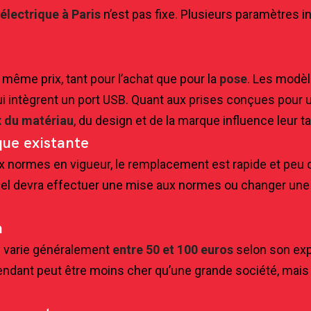
électrique à Paris
n’est pas fixe. Plusieurs paramètres inf
 même prix, tant pour l’achat que pour la
pose
. Les modè
intègrent un port USB. Quant aux prises conçues pour usa
x du matériau
, du design et de la marque influence leur tar
ique existante
x normes en vigueur, le remplacement est rapide et peu c
nel devra effectuer une mise aux normes ou changer une 
n
ien varie généralement
entre 50 et 100 euros
selon son exp
endant peut être moins cher qu’une grande société, mais c