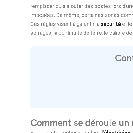
remplacer ou à ajouter des postes lors d’un
imposées. De même, certaines zones comme 
Ces règles visent à garantir la
sécurité
et le
serrages, la continuité de terre, le calibre de
Cont
Comment se déroule un r
Sur une intervention standard, l’
électricien
c