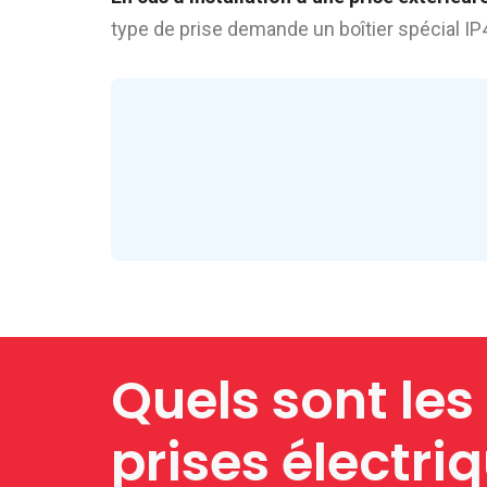
type de prise demande un boîtier spécial IP
Quels sont les
prises électriq