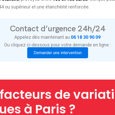
44 ou supérieur et une étanchéité renforcée.
Contact d’urgence 24h/24
Appelez dès maintenant au
06 18 30 90 09
Ou cliquez ci-dessous pour votre demande en ligne :
Demander une intervention
 facteurs de variat
ues à Paris ?