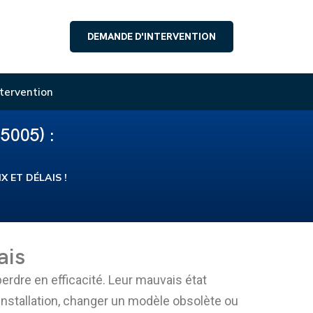
DEMANDE D'INTERVENTION
tervention
5005) :
X ET DÉLAIS !
ais
perdre en efficacité. Leur mauvais état
installation, changer un modèle obsolète ou