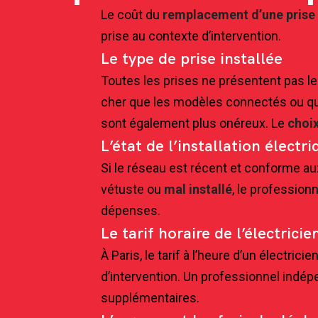
Le coût du
remplacement d’une prise 
prise au contexte d’intervention.
Le type de prise installée
Toutes les prises ne présentent pas le
cher que les modèles connectés ou qui 
sont également plus onéreux. Le
choi
L’état de l’installation électr
Si le réseau est récent et conforme au
vétuste ou
mal installé
, le profession
dépenses.
Le tarif horaire de l’électricie
À Paris, le tarif à l’heure d’un électric
d’intervention. Un professionnel indép
supplémentaires.