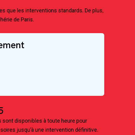
res que les interventions standards. De plus,
hérie de Paris.
tement
5
s sont disponibles à toute heure pour
oires jusqu’à une intervention définitive.