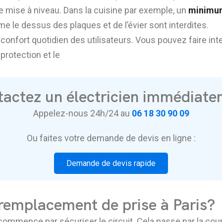
e mise à niveau. Dans la cuisine par exemple, un
minimum
le dessus des plaques et de l’évier sont interdites.
 confort quotidien des utilisateurs. Vous pouvez faire inte
 protection et le
actez un électricien immédiat
Appelez-nous 24h/24 au
06 18 30 90 09
Ou faites votre demande de devis en ligne :
Demande de devis rapide
emplacement de prise à Paris?
ommence par sécuriser le circuit. Cela passe par la coup