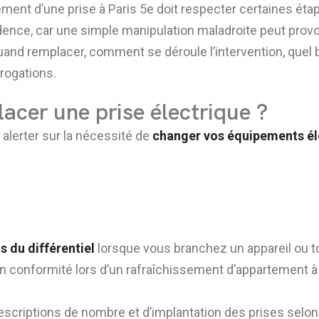
ment d’une prise à Paris 5e doit respecter certaines éta
nce, car une simple manipulation maladroite peut provoq
 quand remplacer, comment se déroule l’intervention, quel b
rogations.
acer une prise électrique ?
 alerter sur la nécessité de
changer vos équipements él
 du différentiel
lorsque vous branchez un appareil ou
 en conformité lors d’un rafraîchissement d’appartement à
escriptions de nombre et d’implantation des prises selon