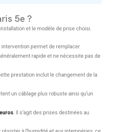
ris 5e ?
nstallation et le modèle de prise choisi.
e intervention permet de remplacer
 généralement rapide et ne nécessite pas de
Cette prestation inclut le changement de la
tent un câblage plus robuste ainsi qu’un
 euros
. Il s’agit des prises destinées au
 résister à l’humidité et aux intempéries, ce