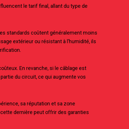
luencent le tarif final, allant du type de
les standards coûtent généralement moins
ge extérieur ou résistant à l’humidité, ils
ification.
oûteux. En revanche, si le câblage est
partie du circuit, ce qui augmente vos
érience, sa réputation et sa zone
ette dernière peut offrir des garanties