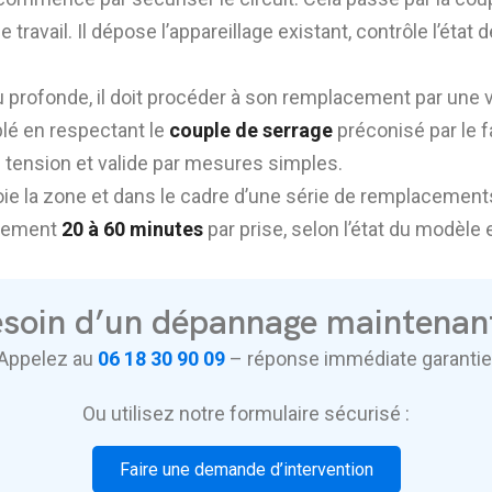
 travail. Il dépose l’appareillage existant, contrôle l’état d
 peu profonde, il doit procéder à son remplacement par u
lé en respectant le
couple de serrage
préconisé par le fa
s tension et valide par mesures simples.
 nettoie la zone et dans le cadre d’une série de remplacem
alement
20 à 60 minutes
par prise, selon l’état du modèle 
soin d’un dépannage maintenan
Appelez au
06 18 30 90 09
– réponse immédiate garantie
Ou utilisez notre formulaire sécurisé :
Faire une demande d’intervention