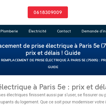
0618309009
Plomberie
Électricité
Contact
Demande d’in
cement de prise électrique à Paris 5e (7
prix et délais ! Guide
REMPLACEMENT DE PRISE ÉLECTRIQUE À PARIS 5E (75005) : PRI
GUIDE
ctrique à Paris 5e : prix et dél
es électriques finissent aussi par s’user, se fissurer ou 
ccupants du logement. Que ce soit pour moderniser votre 