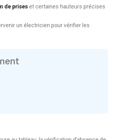
 de prises
et certaines hauteurs précises
rvenir un électricien pour vérifier les
ement
ure au tableau, la vérification d’absence de