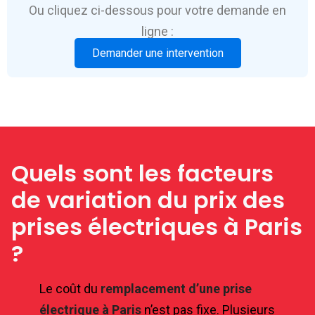
Ou cliquez ci-dessous pour votre demande en
ligne :
Demander une intervention
Quels sont les facteurs
de variation du prix des
prises électriques à Paris
?
Le coût du
remplacement d’une prise
électrique à Paris
n’est pas fixe. Plusieurs