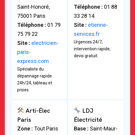
Saint-Honoré,
Téléphone :
01 88
75001 Paris
33 28 14
Téléphone :
01 79
Site :
etienne-
75 79 22
services.fr
Urgences 24/7,
Site :
electricien-
intervention rapide,
paris-
devis gratuit.
express.com
Spécialiste du
dépannage rapide
24h/24, tableau et
prises.
Arti-Élec
LDJ
Paris
Électricité
Zone :
Tout Paris
Base :
Saint-Maur-