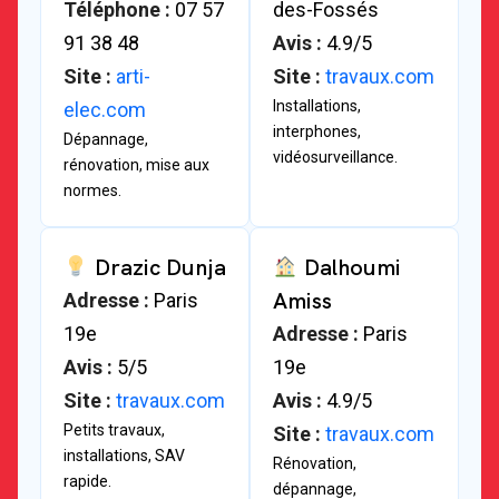
Téléphone :
07 57
des-Fossés
91 38 48
Avis :
4.9/5
Site :
arti-
Site :
travaux.com
Installations,
elec.com
interphones,
Dépannage,
vidéosurveillance.
rénovation, mise aux
normes.
Drazic Dunja
Dalhoumi
Amiss
Adresse :
Paris
19e
Adresse :
Paris
Avis :
5/5
19e
Site :
travaux.com
Avis :
4.9/5
Petits travaux,
Site :
travaux.com
installations, SAV
Rénovation,
rapide.
dépannage,