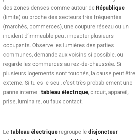
des zones denses comme autour de
République
(limite) ou proche des secteurs très fréquentés
(marchés, commerces), une coupure réseau ou un
incident d’immeuble peut impacter plusieurs
occupants. Observe les lumières des parties
communes, demande aux voisins si possible, ou
regarde les commerces au rez-de-chaussée. Si
plusieurs logements sont touchés, la cause peut être
externe. Si tu es le seul, c’est très probablement une
panne interne :
tableau électrique
, circuit, appareil,
prise, luminaire, ou faux contact.
Étape 2 : tableau électrique et
protections (disjoncteurs + différentiel)
Le
tableau électrique
regroupe le
disjoncteur