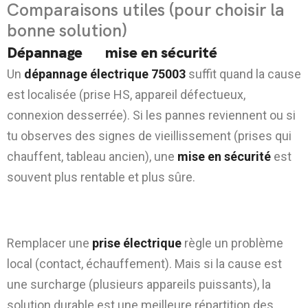
Comparaisons utiles (pour choisir la
bonne solution)
Dépannage
vs
mise en sécurité
Un
dépannage électrique 75003
suffit quand la cause
est localisée (prise HS, appareil défectueux,
connexion desserrée). Si les pannes reviennent ou si
tu observes des signes de vieillissement (prises qui
chauffent, tableau ancien), une
mise en sécurité
est
souvent plus rentable et plus sûre.
Remplacer une prise vs créer une ligne
dédiée
Remplacer une
prise électrique
règle un problème
local (contact, échauffement). Mais si la cause est
une surcharge (plusieurs appareils puissants), la
solution durable est une meilleure répartition des