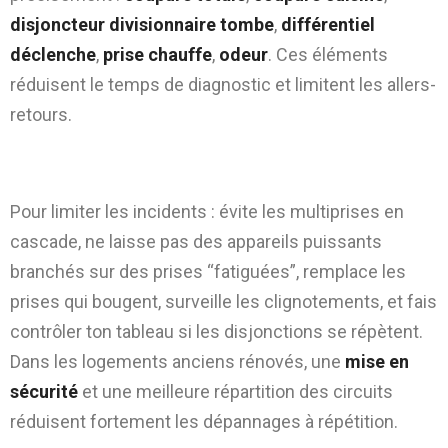
disjoncteur divisionnaire tombe
,
différentiel
déclenche
,
prise chauffe
,
odeur
. Ces éléments
réduisent le temps de diagnostic et limitent les allers-
retours.
Prévenir les pannes électriques dans Paris
3e
Pour limiter les incidents : évite les multiprises en
cascade, ne laisse pas des appareils puissants
branchés sur des prises “fatiguées”, remplace les
prises qui bougent, surveille les clignotements, et fais
contrôler ton tableau si les disjonctions se répètent.
Dans les logements anciens rénovés, une
mise en
sécurité
et une meilleure répartition des circuits
réduisent fortement les dépannages à répétition.