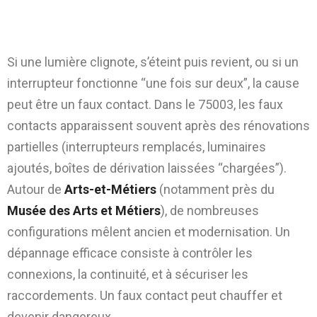
Éclairage instable, interrupteurs
capricieux : faux contacts
Si une lumière clignote, s’éteint puis revient, ou si un
interrupteur fonctionne “une fois sur deux”, la cause
peut être un faux contact. Dans le 75003, les faux
contacts apparaissent souvent après des rénovations
partielles (interrupteurs remplacés, luminaires
ajoutés, boîtes de dérivation laissées “chargées”).
Autour de
Arts-et-Métiers
(notamment près du
Musée des Arts et Métiers
), de nombreuses
configurations mêlent ancien et modernisation. Un
dépannage efficace consiste à contrôler les
connexions, la continuité, et à sécuriser les
raccordements. Un faux contact peut chauffer et
devenir dangereux.