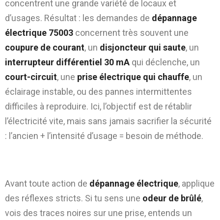
concentrent une grande variété de locaux et
d’usages. Résultat : les demandes de
dépannage
électrique 75003
concernent très souvent une
coupure de courant
, un
disjoncteur qui saute
, un
interrupteur différentiel 30 mA
qui déclenche, un
court-circuit
, une
prise électrique qui chauffe
, un
éclairage instable, ou des pannes intermittentes
difficiles à reproduire. Ici, l’objectif est de rétablir
l’électricité vite, mais sans jamais sacrifier la sécurité
: l’ancien + l’intensité d’usage = besoin de méthode.
Sécurité : règles indispensables avant
toute manipulation électrique
Avant toute action de
dépannage électrique
, applique
des réflexes stricts. Si tu sens une
odeur de brûlé
,
vois des traces noires sur une prise, entends un