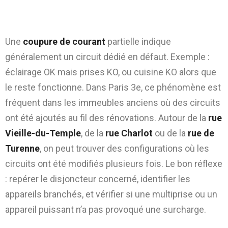
Coupure partielle : une pièce fonctionne,
l’autre non
Une
coupure de courant
partielle indique
généralement un circuit dédié en défaut. Exemple :
éclairage OK mais prises KO, ou cuisine KO alors que
le reste fonctionne. Dans Paris 3e, ce phénomène est
fréquent dans les immeubles anciens où des circuits
ont été ajoutés au fil des rénovations. Autour de la
rue
Vieille-du-Temple
, de la
rue Charlot
ou de la
rue de
Turenne
, on peut trouver des configurations où les
circuits ont été modifiés plusieurs fois. Le bon réflexe
: repérer le disjoncteur concerné, identifier les
appareils branchés, et vérifier si une multiprise ou un
appareil puissant n’a pas provoqué une surcharge.
Court-circuit : symptômes et causes