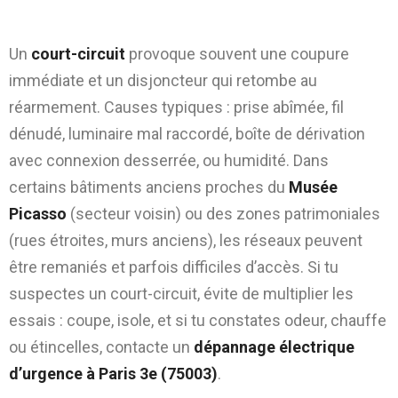
courantes dans le 75003
Un
court-circuit
provoque souvent une coupure
immédiate et un disjoncteur qui retombe au
réarmement. Causes typiques : prise abîmée, fil
dénudé, luminaire mal raccordé, boîte de dérivation
avec connexion desserrée, ou humidité. Dans
certains bâtiments anciens proches du
Musée
Picasso
(secteur voisin) ou des zones patrimoniales
(rues étroites, murs anciens), les réseaux peuvent
être remaniés et parfois difficiles d’accès. Si tu
suspectes un court-circuit, évite de multiplier les
essais : coupe, isole, et si tu constates odeur, chauffe
ou étincelles, contacte un
dépannage électrique
d’urgence à Paris 3e (75003)
.