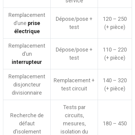
service
Remplacement
Dépose/pose +
120 – 250
d’une
prise
test
(+ pièce)
électrique
Remplacement
Dépose/pose +
110 – 220
d’un
test
(+ pièce)
interrupteur
Remplacement
Remplacement +
140 – 320
disjoncteur
test circuit
(+ pièce)
divisionnaire
Tests par
Recherche de
circuits,
défaut
mesures,
180 – 450
d’isolement
isolation du