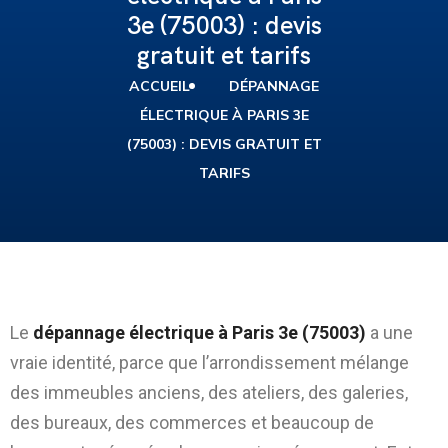
3e (75003) : devis
gratuit et tarifs
ACCUEIL
DÉPANNAGE
ÉLECTRIQUE À PARIS 3E
(75003) : DEVIS GRATUIT ET
TARIFS
Paris 3e (75003) : pourquoi les pannes
électriques y sont spécifiques
Le
dépannage électrique à Paris 3e (75003)
a une
vraie identité, parce que l’arrondissement mélange
des immeubles anciens, des ateliers, des galeries,
des bureaux, des commerces et beaucoup de