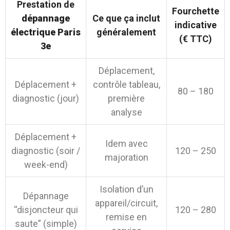
Prestation de
Fourchette
dépannage
Ce que ça inclut
indicative
électrique Paris
généralement
(€ TTC)
3e
Déplacement,
Déplacement +
contrôle tableau,
80 – 180
diagnostic (jour)
première
analyse
Déplacement +
Idem avec
diagnostic (soir /
120 – 250
majoration
week-end)
Isolation d’un
Dépannage
appareil/circuit,
“disjoncteur qui
120 – 280
remise en
saute” (simple)