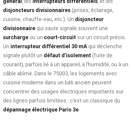
général
, les
interrupteurs différentiels
, et les
disjoncteurs divisionnaires
(prises, éclairage,
cuisine, chauffe-eau, etc.). Un
disjoncteur
divisionnaire
qui saute signale souvent une
surcharge
ou un
court-circuit
sur un circuit précis.
Un
interrupteur différentiel 30 mA
qui déclenche
signale plutôt un
défaut d’isolement
(fuite de
courant), parfois lié à un appareil, à l’humidité, ou à un
câble abîmé. Dans le 75003, les logements avec
cuisine moderne dans un bâti ancien peuvent
concentrer des usages électriques importants sur
des lignes parfois limitées : c’est un classique du
dépannage électrique Paris 3e
.
Étape 3 : méthode simple pour repérer
l’appareil fautif