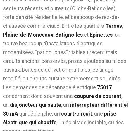
secteurs récents et bureaux (Clichy-Batignolles),
forte densité résidentielle, et beaucoup de rez-de-
chaussée commerciaux. Entre les quartiers
Ternes
,
Plaine-de-Monceaux
,
Batignolles
et
Épinettes
, on
trouve beaucoup d’installations électriques
modernisées “par couches” : tableau récent mais
circuits anciens conservés, prises ajoutées au fil des
travaux, boîtes de dérivation multiples, éclairage
modifié, ou circuits cuisine extrêmement sollicités.
Les demandes de dépannage électrique
75017
concernent donc souvent une
coupure de courant
,
un
disjoncteur qui saute
, un
interrupteur différentiel
30 mA
qui déclenche, un
court-circuit
, une
prise
électrique qui chauffe
, un éclairage instable, ou des