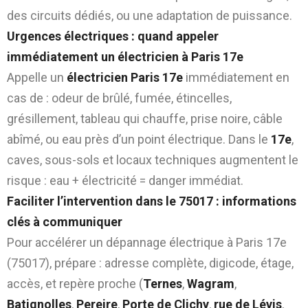
des circuits dédiés, ou une adaptation de puissance.
Urgences électriques : quand appeler
immédiatement un électricien à Paris 17e
Appelle un
électricien Paris 17e
immédiatement en
cas de : odeur de brûlé, fumée, étincelles,
grésillement, tableau qui chauffe, prise noire, câble
abîmé, ou eau près d’un point électrique. Dans le
17e
,
caves, sous-sols et locaux techniques augmentent le
risque : eau + électricité = danger immédiat.
Faciliter l’intervention dans le 75017 : informations
clés à communiquer
Pour accélérer un dépannage électrique à Paris 17e
(75017), prépare : adresse complète, digicode, étage,
accès, et repère proche (
Ternes
,
Wagram
,
Batignolles
,
Pereire
,
Porte de Clichy
,
rue de Lévis
,