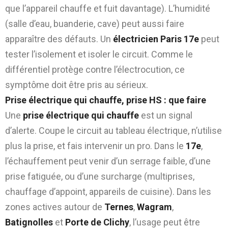
que l’appareil chauffe et fuit davantage). L’humidité
(salle d’eau, buanderie, cave) peut aussi faire
apparaître des défauts. Un
électricien Paris 17e
peut
tester l’isolement et isoler le circuit. Comme le
différentiel protège contre l’électrocution, ce
symptôme doit être pris au sérieux.
Prise électrique qui chauffe, prise HS : que faire
Une
prise électrique qui chauffe
est un signal
d’alerte. Coupe le circuit au tableau électrique, n’utilise
plus la prise, et fais intervenir un pro. Dans le
17e
,
l’échauffement peut venir d’un serrage faible, d’une
prise fatiguée, ou d’une surcharge (multiprises,
chauffage d’appoint, appareils de cuisine). Dans les
zones actives autour de
Ternes
,
Wagram
,
Batignolles
et
Porte de Clichy
, l’usage peut être