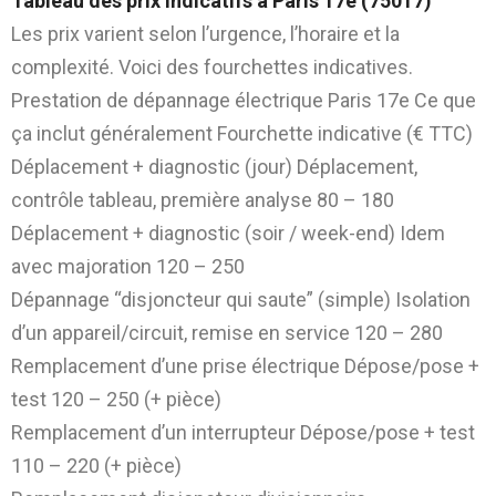
Tableau des prix indicatifs à Paris 17e (75017)
Les prix varient selon l’urgence, l’horaire et la
complexité. Voici des fourchettes indicatives.
Prestation de dépannage électrique Paris 17e Ce que
ça inclut généralement Fourchette indicative (€ TTC)
Déplacement + diagnostic (jour) Déplacement,
contrôle tableau, première analyse 80 – 180
Déplacement + diagnostic (soir / week-end) Idem
avec majoration 120 – 250
Dépannage “disjoncteur qui saute” (simple) Isolation
d’un appareil/circuit, remise en service 120 – 280
Remplacement d’une prise électrique Dépose/pose +
test 120 – 250 (+ pièce)
Remplacement d’un interrupteur Dépose/pose + test
110 – 220 (+ pièce)