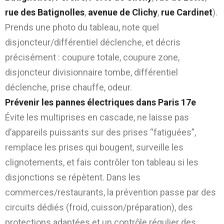
rue des Batignolles
,
avenue de Clichy
,
rue Cardinet
).
Prends une photo du tableau, note quel
disjoncteur/différentiel déclenche, et décris
précisément : coupure totale, coupure zone,
disjoncteur divisionnaire tombe, différentiel
déclenche, prise chauffe, odeur.
Prévenir les pannes électriques dans Paris 17e
Évite les multiprises en cascade, ne laisse pas
d’appareils puissants sur des prises “fatiguées”,
remplace les prises qui bougent, surveille les
clignotements, et fais contrôler ton tableau si les
disjonctions se répètent. Dans les
commerces/restaurants, la prévention passe par des
circuits dédiés (froid, cuisson/préparation), des
protections adaptées et un contrôle régulier des