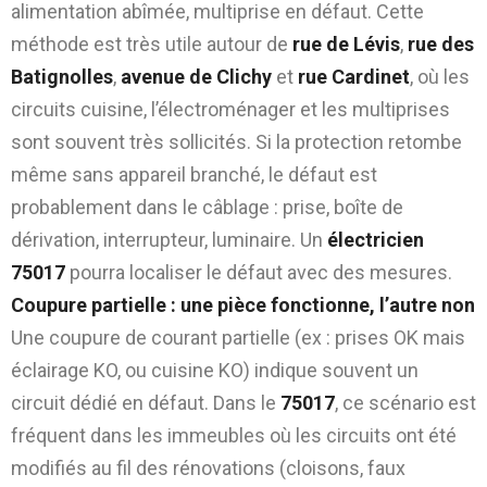
alimentation abîmée, multiprise en défaut. Cette
méthode est très utile autour de
rue de Lévis
,
rue des
Batignolles
,
avenue de Clichy
et
rue Cardinet
, où les
circuits cuisine, l’électroménager et les multiprises
sont souvent très sollicités. Si la protection retombe
même sans appareil branché, le défaut est
probablement dans le câblage : prise, boîte de
dérivation, interrupteur, luminaire. Un
électricien
75017
pourra localiser le défaut avec des mesures.
Coupure partielle : une pièce fonctionne, l’autre non
Une coupure de courant partielle (ex : prises OK mais
éclairage KO, ou cuisine KO) indique souvent un
circuit dédié en défaut. Dans le
75017
, ce scénario est
fréquent dans les immeubles où les circuits ont été
modifiés au fil des rénovations (cloisons, faux