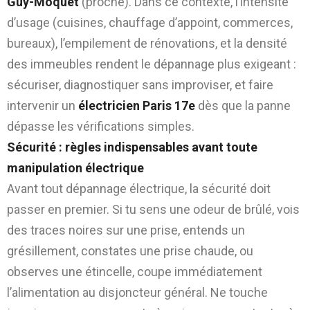
Guy-Môquet
(proche). Dans ce contexte, l’intensité
d’usage (cuisines, chauffage d’appoint, commerces,
bureaux), l’empilement de rénovations, et la densité
des immeubles rendent le dépannage plus exigeant :
sécuriser, diagnostiquer sans improviser, et faire
intervenir un
électricien Paris 17e
dès que la panne
dépasse les vérifications simples.
Sécurité : règles indispensables avant toute
manipulation électrique
Avant tout dépannage électrique, la sécurité doit
passer en premier. Si tu sens une odeur de brûlé, vois
des traces noires sur une prise, entends un
grésillement, constates une prise chaude, ou
observes une étincelle, coupe immédiatement
l’alimentation au disjoncteur général. Ne touche