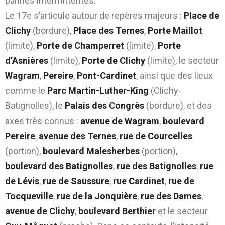
pannes intermittentes.
Le 17e s’articule autour de repères majeurs :
Place de
Clichy
(bordure),
Place des Ternes
,
Porte Maillot
(limite),
Porte de Champerret
(limite),
Porte
d’Asnières
(limite),
Porte de Clichy
(limite), le secteur
Wagram
,
Pereire
,
Pont-Cardinet
, ainsi que des lieux
comme le
Parc Martin-Luther-King
(Clichy-
Batignolles), le
Palais des Congrès
(bordure), et des
axes très connus :
avenue de Wagram
,
boulevard
Pereire
,
avenue des Ternes
,
rue de Courcelles
(portion),
boulevard Malesherbes
(portion),
boulevard des Batignolles
,
rue des Batignolles
,
rue
de Lévis
,
rue de Saussure
,
rue Cardinet
,
rue de
Tocqueville
,
rue de la Jonquière
,
rue des Dames
,
avenue de Clichy
,
boulevard Berthier
et le secteur