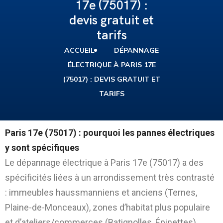
17e (75017) :
devis gratuit et
tarifs
ACCUEIL
DÉPANNAGE
ÉLECTRIQUE À PARIS 17E
(75017) : DEVIS GRATUIT ET
TARIFS
Paris 17e (75017) : pourquoi les pannes électriques
y sont spécifiques
Le dépannage électrique à Paris 17e (75017) a des
spécificités liées à un arrondissement très contrasté
: immeubles haussmanniens et anciens (Ternes,
Plaine-de-Monceaux), zones d’habitat plus populaire
et d’ateliers/commerces (Batignolles, Épinettes),