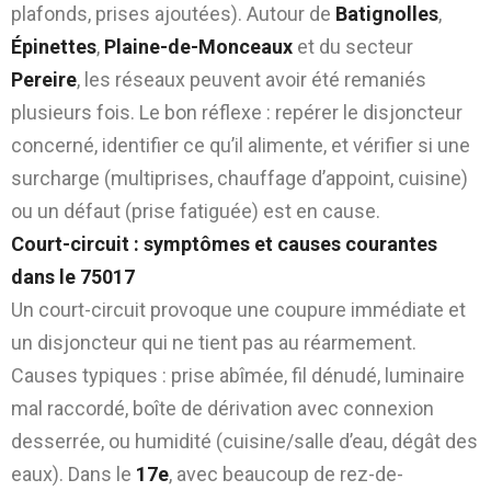
plafonds, prises ajoutées). Autour de
Batignolles
,
Épinettes
,
Plaine-de-Monceaux
et du secteur
Pereire
, les réseaux peuvent avoir été remaniés
plusieurs fois. Le bon réflexe : repérer le disjoncteur
concerné, identifier ce qu’il alimente, et vérifier si une
surcharge (multiprises, chauffage d’appoint, cuisine)
ou un défaut (prise fatiguée) est en cause.
Court-circuit : symptômes et causes courantes
dans le 75017
Un court-circuit provoque une coupure immédiate et
un disjoncteur qui ne tient pas au réarmement.
Causes typiques : prise abîmée, fil dénudé, luminaire
mal raccordé, boîte de dérivation avec connexion
desserrée, ou humidité (cuisine/salle d’eau, dégât des
eaux). Dans le
17e
, avec beaucoup de rez-de-