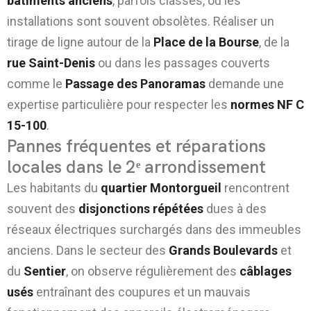
bâtiments anciens
, parfois classés, où les
installations sont souvent obsolètes. Réaliser un
tirage de ligne autour de la
Place de la Bourse
, de la
rue Saint-Denis
ou dans les passages couverts
comme le
Passage des Panoramas
demande une
expertise particulière pour respecter les
normes NF C
15-100
.
Pannes fréquentes et réparations
locales dans le 2ᵉ arrondissement
Les habitants du
quartier Montorgueil
rencontrent
souvent des
disjonctions répétées
dues à des
réseaux électriques surchargés dans des immeubles
anciens. Dans le secteur des
Grands Boulevards
et
du
Sentier
, on observe régulièrement des
câblages
usés
entraînant des coupures et un mauvais