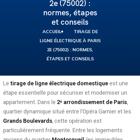
2e (75002) :
normes, étapes
et conseils
ACCUEIL
TIRAGE DE
LIGNE ÉLECTRIQUE À PARIS
2E (75002) : NORMES,
ÉTAPES ET CONSEILS
Le
tirage de ligne électrique domestique
est une
étape essentielle pour sécuriser et moderniser un
appartement. Dans le
2ᵉ arrondissement de Paris
,
quartier dynamique situé entre l’Opéra Garnier et les
Grands Boulevards
, cette opération est
particulièrement fréquente. Entre les logements
anciens du quartier
Montorgueil
, les immeubles