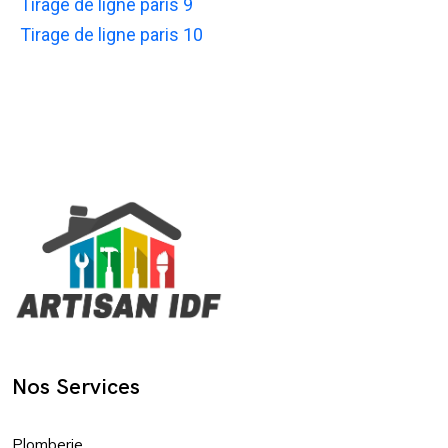
Tirage de ligne paris 9
Tirage de ligne paris 10
Nos Services
Plomberie