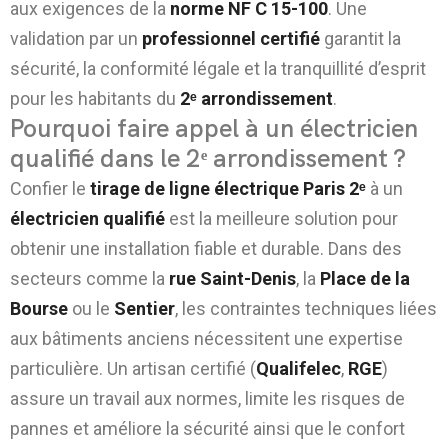
aux exigences de la
norme NF C 15-100
. Une
validation par un
professionnel certifié
garantit la
sécurité, la conformité légale et la tranquillité d’esprit
pour les habitants du
2ᵉ arrondissement
.
Pourquoi faire appel à un électricien
qualifié dans le 2ᵉ arrondissement ?
Confier le
tirage de ligne électrique Paris 2ᵉ
à un
électricien qualifié
est la meilleure solution pour
obtenir une installation fiable et durable. Dans des
secteurs comme la
rue Saint-Denis
, la
Place de la
Bourse
ou le
Sentier
, les contraintes techniques liées
aux bâtiments anciens nécessitent une expertise
particulière. Un artisan certifié (
Qualifelec
,
RGE
)
assure un travail aux normes, limite les risques de
pannes et améliore la sécurité ainsi que le confort