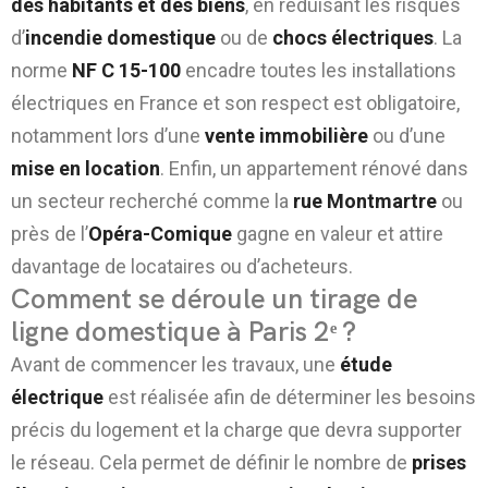
des habitants et des biens
, en réduisant les risques
d’
incendie domestique
ou de
chocs électriques
. La
norme
NF C 15-100
encadre toutes les installations
électriques en France et son respect est obligatoire,
notamment lors d’une
vente immobilière
ou d’une
mise en location
. Enfin, un appartement rénové dans
un secteur recherché comme la
rue Montmartre
ou
près de l’
Opéra-Comique
gagne en valeur et attire
davantage de locataires ou d’acheteurs.
Comment se déroule un tirage de
ligne domestique à Paris 2ᵉ ?
Avant de commencer les travaux, une
étude
électrique
est réalisée afin de déterminer les besoins
précis du logement et la charge que devra supporter
le réseau. Cela permet de définir le nombre de
prises