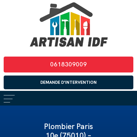
0618309009
DEMANDE D'INTERVENTION
Plombier Paris
10e (75010) –