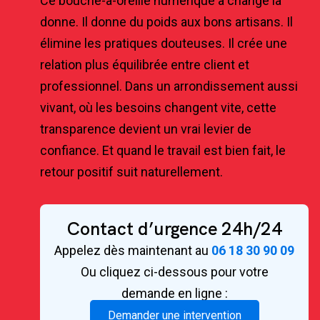
Ce bouche-à-oreille numérique a changé la
donne. Il donne du poids aux bons artisans. Il
élimine les pratiques douteuses. Il crée une
relation plus équilibrée entre client et
professionnel. Dans un arrondissement aussi
vivant, où les besoins changent vite, cette
transparence devient un vrai levier de
confiance. Et quand le travail est bien fait, le
retour positif suit naturellement.
Contact d’urgence 24h/24
Appelez dès maintenant au
06 18 30 90 09
Ou cliquez ci-dessous pour votre
demande en ligne :
Demander une intervention