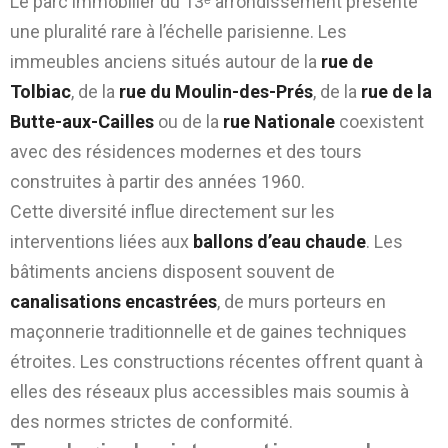
Le parc immobilier du 13ᵉ arrondissement présente
une pluralité rare à l’échelle parisienne. Les
immeubles anciens situés autour de la
rue de
Tolbiac
, de la
rue du Moulin-des-Prés
, de la
rue de la
Butte-aux-Cailles
ou de la
rue Nationale
coexistent
avec des résidences modernes et des tours
construites à partir des années 1960.
Cette diversité influe directement sur les
interventions liées aux
ballons d’eau chaude
. Les
bâtiments anciens disposent souvent de
canalisations encastrées
, de murs porteurs en
maçonnerie traditionnelle et de gaines techniques
étroites. Les constructions récentes offrent quant à
elles des réseaux plus accessibles mais soumis à
des normes strictes de conformité.