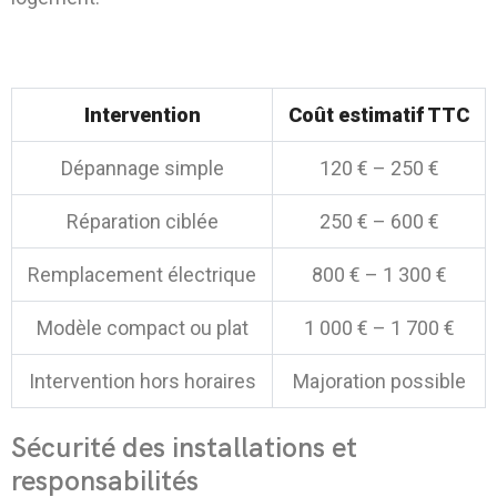
Tableau 4 – Fourchettes de coûts
observées
Intervention
Coût estimatif TTC
Dépannage simple
120 € – 250 €
Réparation ciblée
250 € – 600 €
Remplacement électrique
800 € – 1 300 €
Modèle compact ou plat
1 000 € – 1 700 €
Intervention hors horaires
Majoration possible
Sécurité des installations et
responsabilités