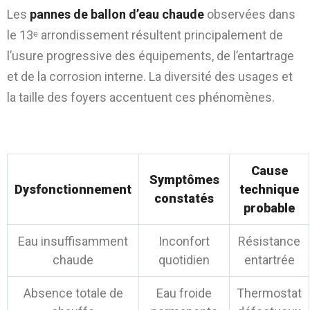
Les
pannes de ballon d’eau chaude
observées dans
le 13ᵉ arrondissement résultent principalement de
l’usure progressive des équipements, de l’entartrage
et de la corrosion interne. La diversité des usages et
la taille des foyers accentuent ces phénomènes.
Tableau 1 – Pannes récurrentes et causes
techniques
Cause
Symptômes
Dysfonctionnement
technique
constatés
probable
Eau insuffisamment
Inconfort
Résistance
chaude
quotidien
entartrée
Absence totale de
Eau froide
Thermostat