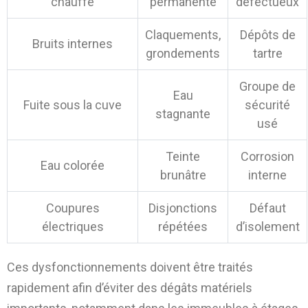
chauffe
permanente
défectueux
Claquements,
Dépôts de
Bruits internes
grondements
tartre
Groupe de
Eau
Fuite sous la cuve
sécurité
stagnante
usé
Teinte
Corrosion
Eau colorée
brunâtre
interne
Coupures
Disjonctions
Défaut
électriques
répétées
d’isolement
Ces dysfonctionnements doivent être traités
rapidement afin d’éviter des dégâts matériels