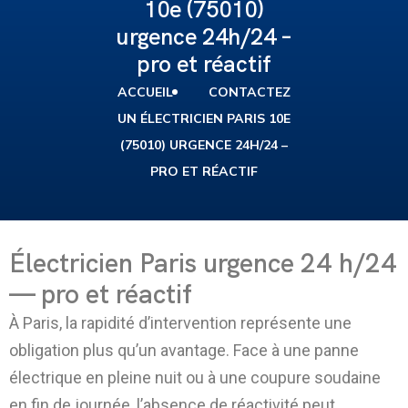
10e (75010)
urgence 24h/24 –
pro et réactif
ACCUEIL
CONTACTEZ
UN ÉLECTRICIEN PARIS 10E
(75010) URGENCE 24H/24 –
PRO ET RÉACTIF
Électricien Paris urgence 24 h/24
— pro et réactif
À Paris, la rapidité d’intervention représente une
obligation plus qu’un avantage. Face à une panne
électrique en pleine nuit ou à une coupure soudaine
en fin de journée, l’absence de réactivité peut