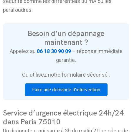
sécurité comme les différentiels 30 mA ou les
parafoudres.
Besoin d’un dépannage
maintenant ?
Appelez au
06 18 30 90 09
– réponse immédiate
garantie.
Ou utilisez notre formulaire sécurisé :
Faire une demande d’intervention
Service d’urgence électrique 24h/24
dans Paris 75010
Un disjoncteur qui saute à 3h du matin ? Une odeur de