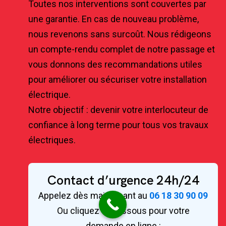
Toutes nos interventions sont couvertes par
une garantie. En cas de nouveau problème,
nous revenons sans surcoût. Nous rédigeons
un compte-rendu complet de notre passage et
vous donnons des recommandations utiles
pour améliorer ou sécuriser votre installation
électrique.
Notre objectif : devenir votre interlocuteur de
confiance à long terme pour tous vos travaux
électriques.
Contact d’urgence 24h/24
Appelez dès maintenant au
06 18 30 90 09
Ou cliquez ci-dessous pour votre
demande en ligne :