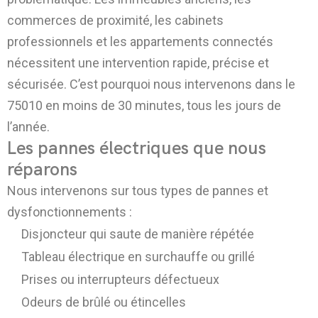
commerces de proximité, les cabinets
professionnels et les appartements connectés
nécessitent une intervention rapide, précise et
sécurisée. C’est pourquoi nous intervenons dans le
75010 en moins de 30 minutes, tous les jours de
l’année.
Les pannes électriques que nous
réparons
Nous intervenons sur tous types de pannes et
dysfonctionnements :
Disjoncteur qui saute de manière répétée
Tableau électrique en surchauffe ou grillé
Prises ou interrupteurs défectueux
Odeurs de brûlé ou étincelles